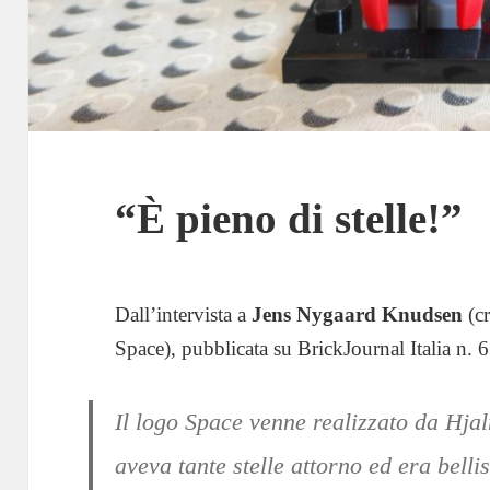
“È pieno di stelle!”
Dall’intervista a
Jens Nygaard Knudsen
(cr
Space), pubblicata su BrickJournal Italia n. 6
Il logo Space venne realizzato da Hja
aveva tante stelle attorno ed era bell