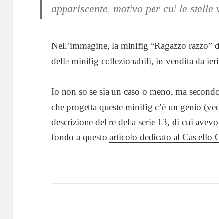
appariscente, motivo per cui le stelle
Nell’immagine, la minifig “Ragazzo razzo” de
delle minifig collezionabili, in vendita da ieri
Io non so se sia un caso o meno, ma second
che progetta queste minifig c’è un genio (ved
descrizione del re della serie 13, di cui avevo
fondo a questo
articolo dedicato al Castello 