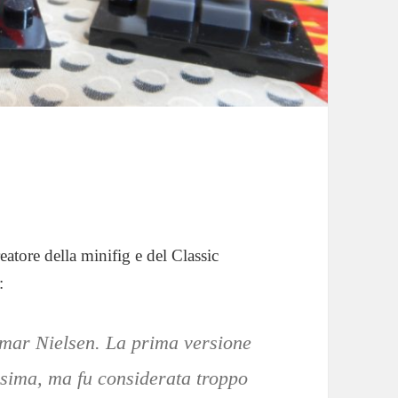
eatore della minifig e del Classic
:
lmar Nielsen. La prima versione
issima, ma fu considerata troppo