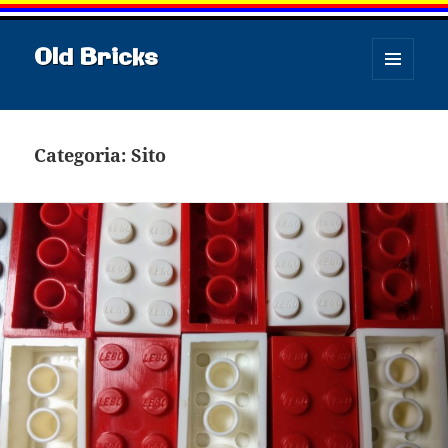
Old Bricks
MENU
E
WIDGET
Categoria:
Sito