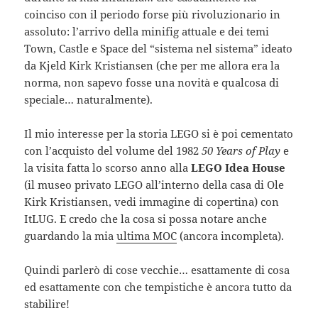
coinciso con il periodo forse più rivoluzionario in
assoluto: l’arrivo della minifig attuale e dei temi
Town, Castle e Space del “sistema nel sistema” ideato
da Kjeld Kirk Kristiansen (che per me allora era la
norma, non sapevo fosse una novità e qualcosa di
speciale… naturalmente).
Il mio interesse per la storia LEGO si è poi cementato
con l’acquisto del volume del 1982
50 Years of Play
e
la visita fatta lo scorso anno alla
LEGO Idea House
(il museo privato LEGO all’interno della casa di Ole
Kirk Kristiansen, vedi immagine di copertina) con
ItLUG. E credo che la cosa si possa notare anche
guardando la mia
ultima MOC
(ancora incompleta).
Quindi parlerò di cose vecchie… esattamente di cosa
ed esattamente con che tempistiche è ancora tutto da
stabilire!