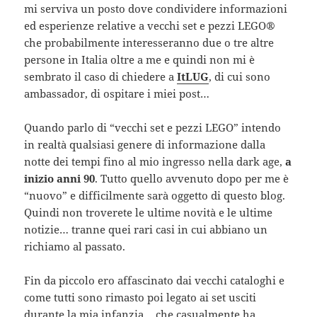
mi serviva un posto dove condividere informazioni
ed esperienze relative a vecchi set e pezzi LEGO®
che probabilmente interesseranno due o tre altre
persone in Italia oltre a me e quindi non mi è
sembrato il caso di chiedere a
ItLUG
, di cui sono
ambassador, di ospitare i miei post…
Quando parlo di “vecchi set e pezzi LEGO” intendo
in realtà qualsiasi genere di informazione dalla
notte dei tempi fino al mio ingresso nella dark age,
a
inizio anni 90
. Tutto quello avvenuto dopo per me è
“nuovo” e difficilmente sarà oggetto di questo blog.
Quindi non troverete le ultime novità e le ultime
notizie… tranne quei rari casi in cui abbiano un
richiamo al passato.
Fin da piccolo ero affascinato dai vecchi cataloghi e
come tutti sono rimasto poi legato ai set usciti
durante la mia infanzia… che casualmente ha