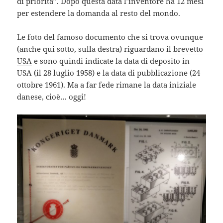
di priorità”. Dopo questa data l’inventore ha 12 mesi
per estendere la domanda al resto del mondo.
Le foto del famoso documento che si trova ovunque
(anche qui sotto, sulla destra) riguardano il
brevetto
USA
e sono quindi indicate la data di deposito in
USA (il 28 luglio 1958) e la data di pubblicazione (24
ottobre 1961). Ma a far fede rimane la data iniziale
danese, cioè… oggi!