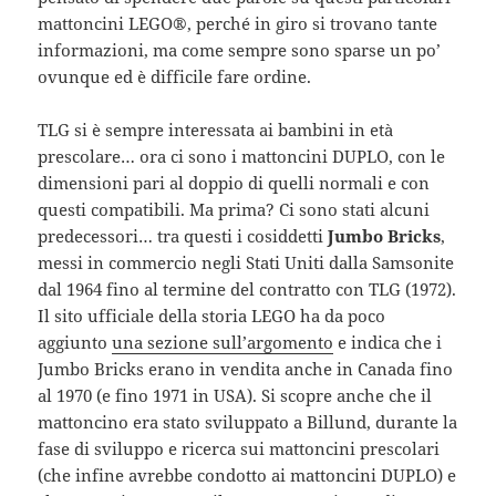
mattoncini LEGO®, perché in giro si trovano tante
informazioni, ma come sempre sono sparse un po’
ovunque ed è difficile fare ordine.
TLG si è sempre interessata ai bambini in età
prescolare… ora ci sono i mattoncini DUPLO, con le
dimensioni pari al doppio di quelli normali e con
questi compatibili. Ma prima? Ci sono stati alcuni
predecessori… tra questi i cosiddetti
Jumbo Bricks
,
messi in commercio negli Stati Uniti dalla Samsonite
dal 1964 fino al termine del contratto con TLG (1972).
Il sito ufficiale della storia LEGO ha da poco
aggiunto
una sezione sull’argomento
e indica che i
Jumbo Bricks erano in vendita anche in Canada fino
al 1970 (e fino 1971 in USA). Si scopre anche che il
mattoncino era stato sviluppato a Billund, durante la
fase di sviluppo e ricerca sui mattoncini prescolari
(che infine avrebbe condotto ai mattoncini DUPLO) e