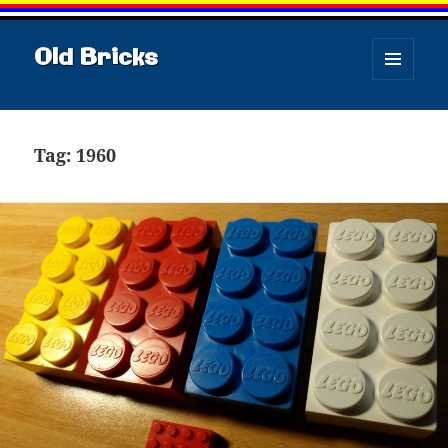
Old Bricks
MENU
E
WIDGET
Tag:
1960