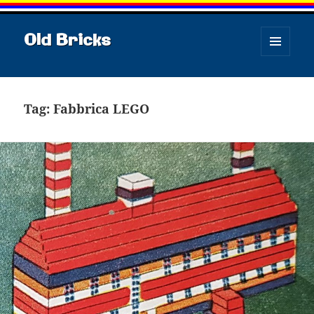
Old Bricks
MENU
E
WIDGET
Tag:
Fabbrica LEGO